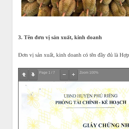
3. Tên đơn vị sản xuất, kinh doanh
Đơn vị sản xuất, kinh doanh có tên đầy đủ là Hợ
Page
1
/
7
Zoom
100%