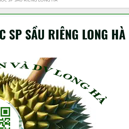
C SP SẦU RIÊNG LONG HÀ