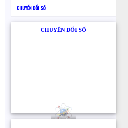
CHUYỂN ĐỔI SỐ
CHUYỂN ĐỔI SỐ