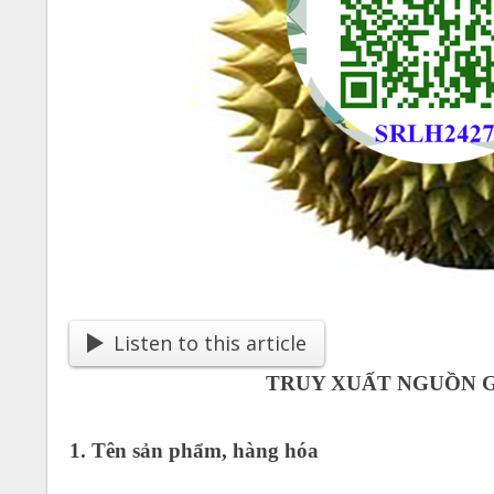
Listen to this article
TRUY XUẤT NGUỒN G
1. Tên sản phẩm, hàng hóa