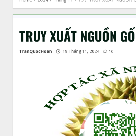
TRUY XUẤT NGUỒN GỐ
TranQuocHoan
19 Tháng 11, 2024
10