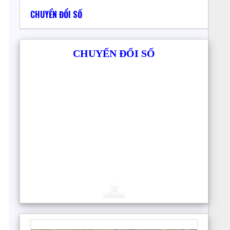
CHUYỂN ĐỔI SỐ
CHUYỂN ĐỔI SỐ