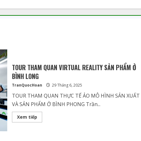
TOUR THAM QUAN VIRTUAL REALITY SẢN PHẨM Ở
BÌNH LONG
TranQuocHoan
29 Tháng 6, 2025
TOUR THAM QUAN THỰC TẾ ẢO MÔ HÌNH SẢN XUẤT
VÀ SẢN PHẨM Ở BÌNH PHONG Trần...
Xem tiếp