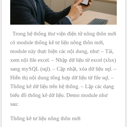
Trong hệ thống thư viện điện tử nông thôn mới
có module thống kê tư liệu nông thôn mới,
module này thực hiện các nội dung, như:
– Tải,
xem nội file excel.
– Nhập dữ liệu từ excel (xlsx)
sang mySQL (sql).
– Cập nhật, xóa dữ liệu sql.
–
Hiễn thị nội dung tổng hợp dữ liệu từ file sql.
–
Thống kê dữ liệu trên hệ thống.
– Lập các dạng
biểu đồ thống kê dữ liệu.
Demo module như
sau:
Thống kê tư liệu nông thôn mới