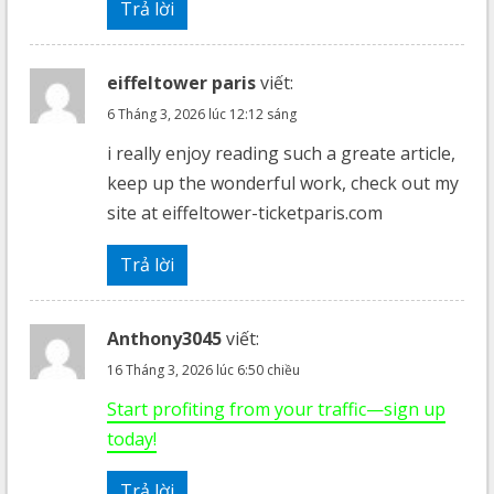
Trả lời
eiffeltower paris
viết:
6 Tháng 3, 2026 lúc 12:12 sáng
i really enjoy reading such a greate article,
keep up the wonderful work, check out my
site at eiffeltower-ticketparis.com
Trả lời
Anthony3045
viết:
16 Tháng 3, 2026 lúc 6:50 chiều
Start profiting from your traffic—sign up
today!
Trả lời