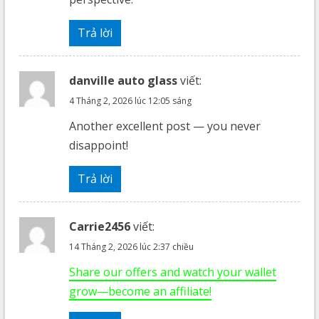
Trả lời
danville auto glass
viết:
4 Tháng 2, 2026 lúc 12:05 sáng
Another excellent post — you never
disappoint!
Trả lời
Carrie2456
viết:
14 Tháng 2, 2026 lúc 2:37 chiều
Share our offers and watch your wallet
grow—become an affiliate!