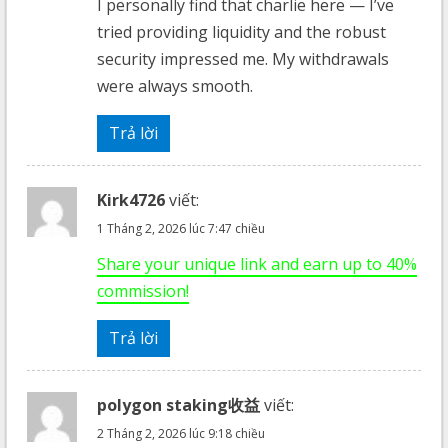
I personally find that charlie here — I’ve
tried providing liquidity and the robust
security impressed me. My withdrawals
were always smooth.
Trả lời
Kirk4726
viết:
1 Tháng 2, 2026 lúc 7:47 chiều
Share your unique link and earn up to 40%
commission!
Trả lời
polygon staking收益
viết:
2 Tháng 2, 2026 lúc 9:18 chiều