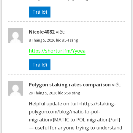
Trả lời
Nicole4082
viết:
8 Tháng 5, 2026 lúc 8:54 sáng
https://shorturl.fm/Yyoea
Trả lời
Polygon staking rates comparison
viết:
29 Tháng 5, 2026 lúc 5:59 sáng
Helpful update on [url=https://staking-
polygon.com/blog/matic-to-pol-
migration/]MATIC to POL migration[/url]
— useful for anyone trying to understand