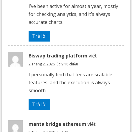
I’ve been active for almost a year, mostly
for checking analytics, and it’s always
accurate charts.
Trả lời
Biswap trading platform
viết:
2 Tháng 2, 2026 lúc 9:18 chiều
I personally find that fees are scalable
features, and the execution is always
smooth.
Trả lời
manta bridge ethereum
viết: