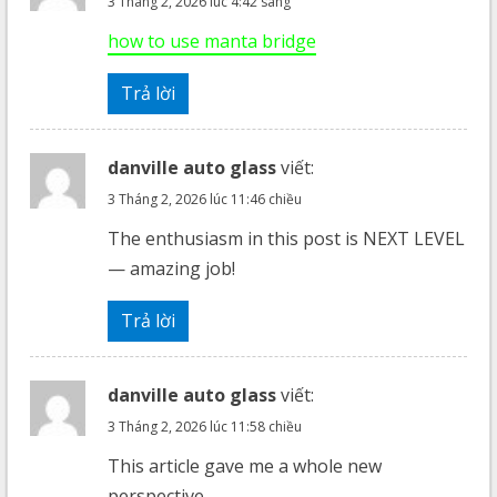
3 Tháng 2, 2026 lúc 4:42 sáng
how to use manta bridge
Trả lời
danville auto glass
viết:
3 Tháng 2, 2026 lúc 11:46 chiều
The enthusiasm in this post is NEXT LEVEL
— amazing job!
Trả lời
danville auto glass
viết:
3 Tháng 2, 2026 lúc 11:58 chiều
This article gave me a whole new
perspective.