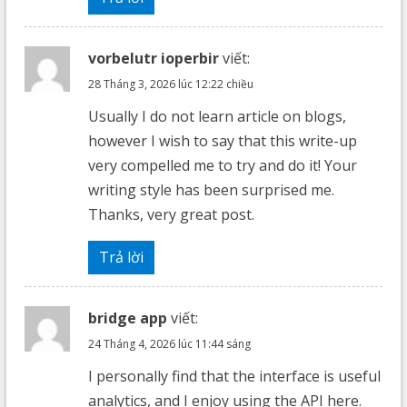
vorbelutr ioperbir
viết:
28 Tháng 3, 2026 lúc 12:22 chiều
Usually I do not learn article on blogs,
however I wish to say that this write-up
very compelled me to try and do it! Your
writing style has been surprised me.
Thanks, very great post.
Trả lời
bridge app
viết:
24 Tháng 4, 2026 lúc 11:44 sáng
I personally find that the interface is useful
analytics, and I enjoy using the API here.