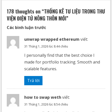
178 thoughts on “
THỐNG KÊ TƯ LIỆU TRONG THƯ
VIỆN ĐIỆN TỬ NÔNG THÔN MỚI
”
Các bình luận trước
unwrap wrapped ethereum
viết:
31 Tháng 1, 2026 lúc 8:44 chiều
I personally find that the best choice I
made for portfolio tracking. Smooth and
scalable features.
Trả lời
how to swap weth
viết:
31 Tháng 1, 2026 lúc 8:54 chiều