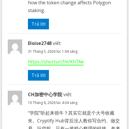
how the token change affects Polygon
staking.
Trả lời
Eloise2748
viết:
31 Tháng 5, 2026 lúc 1:04 sáng
https://shorturl.fm/Kh7Ae
Trả lời
CH加密中心学院
viết:
10 Tháng 6, 2026 lúc 4:04 sáng
“学院”听起来很牛？其实它就是个大号收藏
夹。Cryptify Hub背后没人教你写合约、做交
易、玩空投，只有一堆精心整理的链接。参考