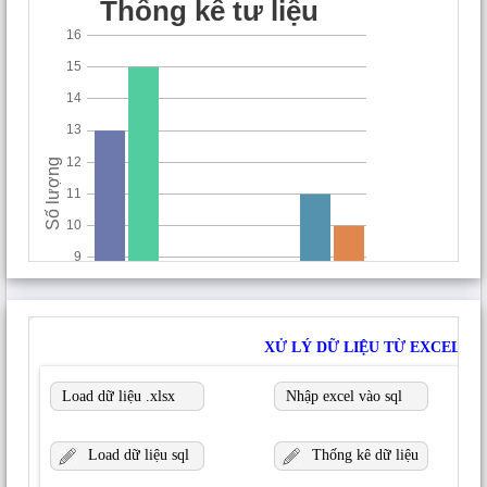
Bình luận
*
Tên
*
Email
*