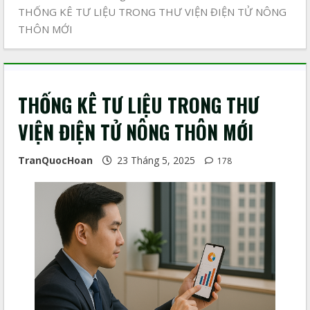
THỐNG KÊ TƯ LIỆU TRONG THƯ VIỆN ĐIỆN TỬ NÔNG
THÔN MỚI
THỐNG KÊ TƯ LIỆU TRONG THƯ
VIỆN ĐIỆN TỬ NÔNG THÔN MỚI
TranQuocHoan
23 Tháng 5, 2025
178