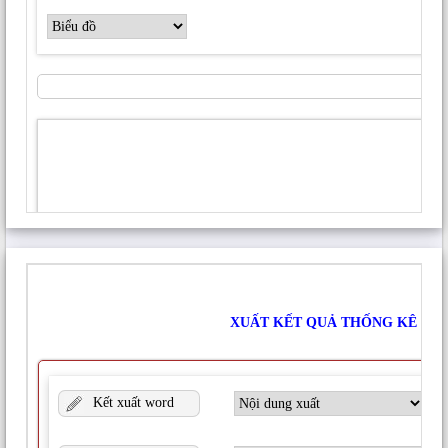
Trang web
Lưu tên của tôi, email, và trang web trong trình
duyệt này cho lần bình luận kế tiếp của tôi.
NỘI DUNG CÓ LIÊN QUAN