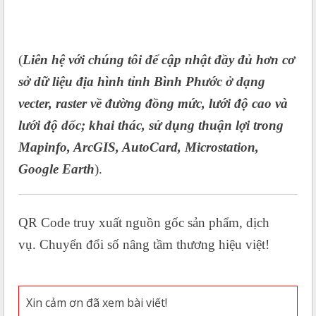
(
Liên hệ với chúng tôi để cập nhật đầy đủ hơn cơ
sở dữ liệu địa hình tỉnh Bình Phước ở dạng
vecter, raster về đường đồng mức, lưới độ cao và
lưới độ dốc; khai thác, sử dụng thuận lợi trong
Mapinfo, ArcGIS, AutoCard, Microstation,
Google Earth
).
QR Code truy xuất nguồn gốc sản phẩm, dịch
vụ. Chuyển đổi số nâng tầm thương hiệu việt!
Xin cảm ơn đã xem bài viết!