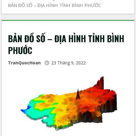
BẢN ĐỒ SỐ – ĐỊA HÌNH TỈNH BÌNH PHƯỚC
BẢN ĐỒ SỐ – ĐỊA HÌNH TỈNH BÌNH
PHƯỚC
TranQuocHoan
23 Tháng 9, 2022