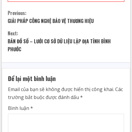
Previous:
GIẢI PHÁP CÔNG NGHỆ BẢO VỆ THƯƠNG HIỆU
Next:
BẢN ĐỒ SỐ – LƯỚI CƠ SỞ DỮ LIỆU LẬP ĐỊA TỈNH BÌNH
PHƯỚC
Để lại một bình luận
Email của bạn sẽ không được hiển thị công khai.
Các
trường bắt buộc được đánh dấu
*
Bình luận
*