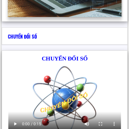
CHUYỂN ĐỔI SỐ
CHUYỂN ĐỔI SỐ