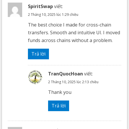
SpiritSwap
viết:
2 Tháng 10, 2025 lúc 1:29 chiều
The best choice I made for cross-chain
transfers. Smooth and intuitive UI. I moved
funds across chains without a problem.
Trả lời
TranQuocHoan
viết:
2 Tháng 10, 2025 lúc 2:13 chiều
Thank you
Trả lời