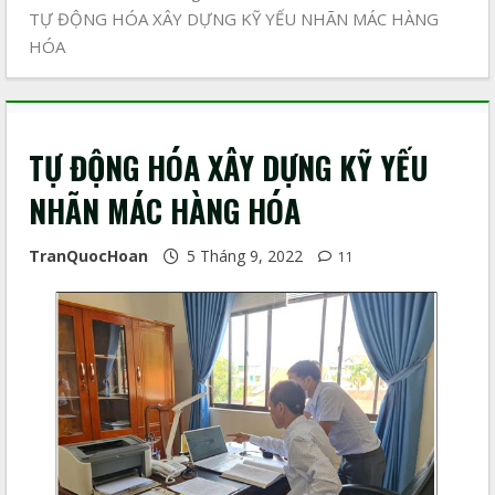
TỰ ĐỘNG HÓA XÂY DỰNG KỸ YẾU NHÃN MÁC HÀNG
HÓA
TỰ ĐỘNG HÓA XÂY DỰNG KỸ YẾU
NHÃN MÁC HÀNG HÓA
TranQuocHoan
5 Tháng 9, 2022
11