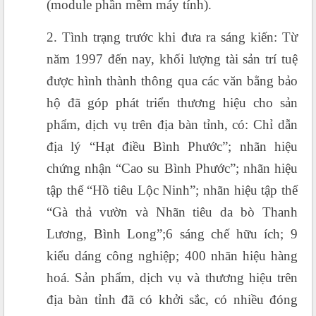
(module phần mềm máy tính).
2. Tình trạng trước khi đưa ra sáng kiến: Từ
năm 1997 đến nay, khối lượng tài sản trí tuệ
được hình thành thông qua các văn bằng bảo
hộ đã góp phát triển thương hiệu cho sản
phẩm, dịch vụ trên địa bàn tỉnh, có: Chỉ dẫn
địa lý “Hạt điều Bình Phước”; nhãn hiệu
chứng nhận “Cao su Bình Phước”; nhãn hiệu
tập thể “Hồ tiêu Lộc Ninh”; nhãn hiệu tập thể
“Gà thả vườn và Nhãn tiêu da bò Thanh
Lương, Bình Long”;6 sáng chế hữu ích; 9
kiểu dáng công nghiệp; 400 nhãn hiệu hàng
hoá. Sản phẩm, dịch vụ và thương hiệu trên
địa bàn tỉnh đã có khởi sắc, có nhiều đóng