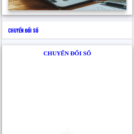
CHUYỂN ĐỔI SỐ
CHUYỂN ĐỔI SỐ