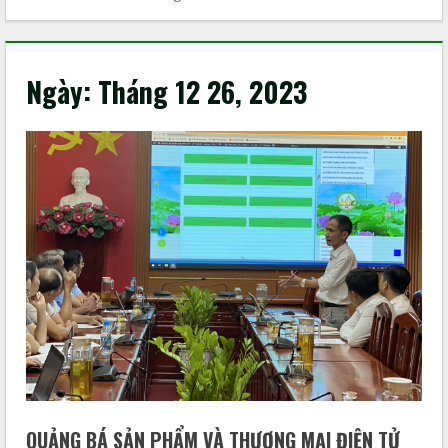
Ngày:
Tháng 12 26, 2023
QUẢNG BÁ SẢN PHẨM VÀ THƯƠNG MẠI ĐIỆN TỬ