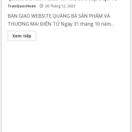
TranQuocHoan
26 Tháng 12, 2023
BÀN GIAO WEBSITE QUẢNG BÁ SẢN PHẨM VÀ
THƯƠNG MẠI ĐIỆN TỬ Ngày 31 tháng 10 năm...
Xem tiếp