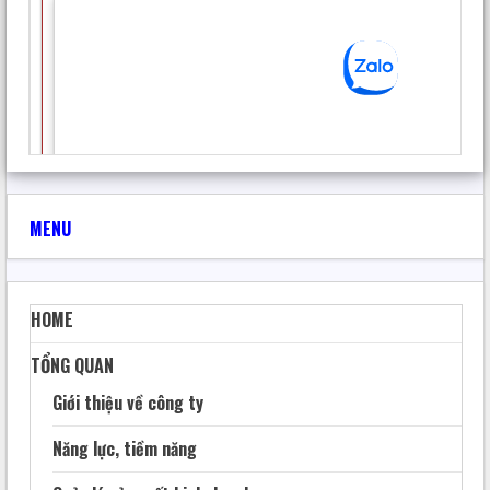
MENU
HOME
TỔNG QUAN
Giới thiệu về công ty
Năng lực, tiềm năng
Hình 03:
Công cụ và truy xuất Bản đồ đất, Bản