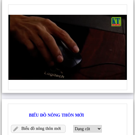
b) Sơ đồ chức năng của Ứng dụng:
Ứng dụng có
6 module chức năng được xếp thành 3 nhóm như
Hình 02.