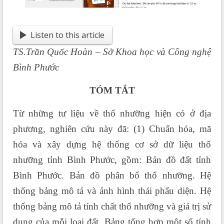
Listen to this article
TS.Trần Quốc Hoàn – Sở Khoa học và Công nghệ
Bình Phước
TÓM TẮT
Từ những tư liệu về thổ nhưỡng hiện có ở địa
phương, nghiên cứu này đã: (1) Chuẩn hóa, mã
hóa và xây dựng hệ thống cơ sở dữ liệu thổ
nhưỡng tỉnh Bình Phước, gồm: Bản đồ đất tỉnh
Bình Phước. Bản đồ phân bố thổ nhưỡng. Hệ
thống bảng mô tả và ảnh hình thái phẩu diện. Hệ
thống bảng mô tả tính chất thổ nhưỡng và giá trị sử
dụng của mỗi loại đất. Bảng tổng hợp một số tính