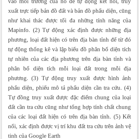
vào môi trường của nó để tự động kết nối, truy
xuất trực tiếp bản đồ đất và bản đồ phẩu diện, cũng
như khai thác được tối đa những tính năng của
Mapinfo. (2) Tự động xác định được những địa
phương, loại đất hiện có trên địa bàn tỉnh để từ đó
tự động thống kê và lập biểu đồ phân bố diện tích
tự nhiên của các địa phương trên địa bàn tỉnh và
phân bố diện tích mỗi loại đất trong mỗi địa
phương. (3) Tự động truy xuất được hình ảnh
phẩu diện, phiếu mô tả phẩu diện cần tra cứu. (4)
Tự đồng truy xuất được đặc điểm chung của loại
đất cần tra cứu cũng như tổng hợp tính chất chung
của các loại đất hiện có trên địa bàn tỉnh. (5) Kết
nối, xác định được vị trí khu đất tra cứu trên ảnh vệ
tinh của Google Earth