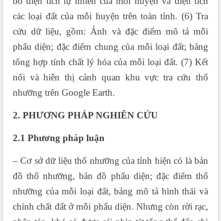
bố diện tích tự nhiên của mỗi huyện và diện tích
các loại đất của mỗi huyện trên toàn tỉnh. (6) Tra
cứu dữ liệu, gồm: Ảnh và đặc điểm mô tả mỗi
phẩu diện; đặc điểm chung của mỗi loại đất; bảng
tổng hợp tính chất lý hóa của mỗi loại đất. (7) Kết
nối và hiễn thị cảnh quan khu vực tra cứu thổ
nhưỡng trên Google Earth.
2.
PHƯƠNG PHÁP NGHIÊN CỨU
2.1 Phương pháp luận
– Cơ sở dữ liệu thổ nhưỡng của tỉnh hiện có là bản
đồ thổ nhưỡng, bản đồ phẩu diện; đặc điểm thổ
nhưỡng của mỗi loại đất, bảng mô tả hình thái và
chính chất đất ở mỗi phẩu diện. Nhưng còn rời rạc,