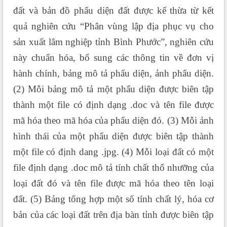
đất và bản đồ phẩu diện đất được kế thừa từ kết
quả nghiên cứu “Phân vùng lập địa phục vụ cho
sản xuất lâm nghiệp tỉnh Bình Phước”, nghiên cứu
này chuẩn hóa, bổ sung các thông tin về đơn vị
hành chính, bảng mô tả phẩu diện, ảnh phẩu diện.
(2) Mỗi bảng mô tả một phẩu diện được biên tập
thành một file có định dạng .doc và tên file được
mã hóa theo mã hóa của phẩu diện đó. (3) Mỗi ảnh
hình thái của một phẩu diện được biên tập thành
một file có định dang .jpg. (4) Mỗi loại đất có một
file định dạng .doc mô tả tính chất thổ nhưỡng của
loại đất đó và tên file được mã hóa theo tên loại
đất. (5) Bảng tổng hợp một số tính chất lý, hóa cơ
bản của các loại đất trên địa bàn tỉnh được biên tập