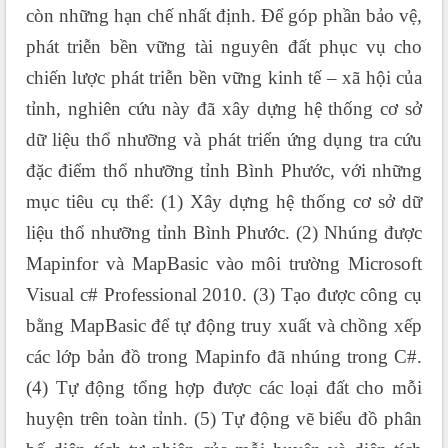
còn những hạn chế nhất định. Để góp phần bảo vệ,
phát triễn bền vững tài nguyên đất phục vụ cho
chiến lược phát triễn bền vững kinh tế – xã hội của
tỉnh, nghiên cứu này đã xây dựng hệ thống cơ sở
dữ liệu thổ nhưỡng và phát triển ứng dụng tra cứu
đặc điểm thổ nhưỡng tỉnh Bình Phước, với những
mục tiêu cụ thể: (1) Xây dựng hệ thống cơ sở dữ
liệu thổ nhưỡng tỉnh Bình Phước. (2) Nhúng được
Mapinfor và MapBasic vào môi trường Microsoft
Visual c# Professional 2010. (3) Tạo được công cụ
bằng MapBasic để tự động truy xuất và chồng xếp
các lớp bản đồ trong Mapinfo đã nhúng trong C#.
(4) Tự động tổng hợp được các loại đất cho mỗi
huyện trên toàn tỉnh. (5) Tự động vẽ biểu đồ phân