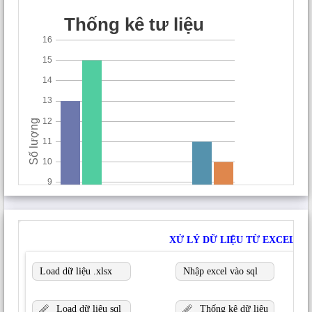
Hình 02:
Sơ đồ chức năng của Ứng dụng
3.2 Cơ sở dữ liệu và chức năng ứng dụng
a) Cơ sở dữ liệu thổ nhưỡng:
Nghiên cứu này đã