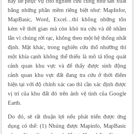
này để phục vụ cho nghiên cứu cũng như sản xuất
bằng những phần mềm riêng biệt như: MapInfor,
MapBasic, Word, Excel…thì không những tốn
kém về thời gian mà còn khó tra cứu và dễ nhầm
lẫn vì chúng rời rạc, không theo một hệ thống nhất
định. Mặt khác, trong nghiên cứu thổ nhưỡng thì
một khía cạnh không thể thiếu là mô tả tổng quát
cảnh quan khu vực và để thấy được sinh động
cảnh quan khu vực đất đang tra cứu ở thời điểm
hiện tại với độ chính xác cao thì cần xác định được
vị trí của khu đất đó trên ảnh vệ tinh của Google
Earth.
Do đó, sẽ rất thuận lợi nếu phát triển được ứng
dụng có thể: (1) Nhúng được Mapinfo, MapBasic