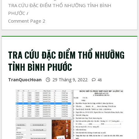
TRA CỨU ĐẶC ĐIỂM THỔ NHƯỠNG TỈNH BÌNH
PHƯỚC
Comment Page 2
TRA CỨU ĐẶC ĐIỂM THỔ NHƯỠNG
TỈNH BÌNH PHƯỚC
TranQuocHoan
29 Tháng 9, 2022
48