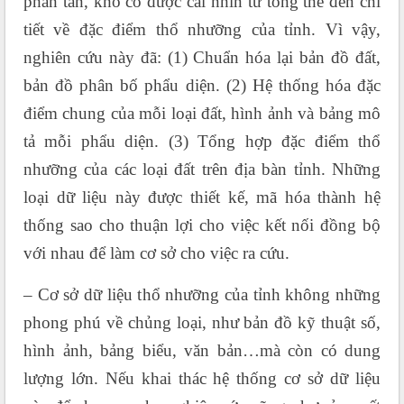
phân tán, khó có được cái nhìn từ tổng thể đến chi
tiết về đặc điểm thổ nhưỡng của tỉnh. Vì vậy,
nghiên cứu này đã: (1) Chuẩn hóa lại bản đồ đất,
bản đồ phân bố phẩu diện. (2) Hệ thống hóa đặc
điểm chung của mỗi loại đất, hình ảnh và bảng mô
tả mỗi phẩu diện. (3) Tổng hợp đặc điểm thổ
nhưỡng của các loại đất trên địa bàn tỉnh. Những
loại dữ liệu này được thiết kế, mã hóa thành hệ
thống sao cho thuận lợi cho việc kết nối đồng bộ
với nhau để làm cơ sở cho việc ra cứu.
– Cơ sở dữ liệu thổ nhưỡng của tỉnh không những
phong phú về chủng loại, như bản đồ kỹ thuật số,
hình ảnh, bảng biểu, văn bản…mà còn có dung
lượng lớn. Nếu khai thác hệ thống cơ sở dữ liệu